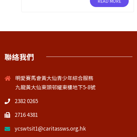
READ MORE
聯絡我們
明愛賽馬會黃大仙青少年綜合服務
九龍黃大仙東頭邨耀東樓地下5-8號
2382 0265
2716 4381
ycswtsit1@caritassws.org.hk