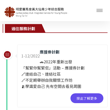
過往服務計劃
應援劵計劃
1-12/2022
🚗2022年重新出發
「幫緊你幫緊佢」活動 – 應援券計劃
🔗連結自己、連結社區
🔗不定期舉辦自我關懷工作坊
🫂學識愛自己 先有空間去看見周圍
按此了解更多​