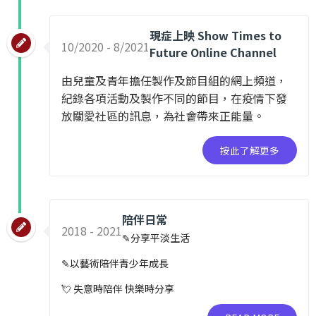
現症上映 Show Times to
10/2020 - 8/2021
Future Online Channel
由兒童及青年擔任製作及節目組的網上頻道，
紀錄各項活動及製作不同的節目，在疫情下發
放關愛社區的訊息，為社會帶來正能量。
按此了解更多​​
陪伴日常
2018 - 2021
✎分享平淡生活
✎以藝術陪伴青少年成長
💘 失意時陪伴 快樂時分享