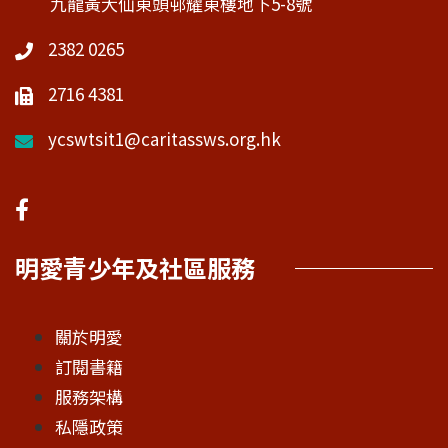
九龍黃大仙東頭邨耀東樓地下5-8號
2382 0265
2716 4381
ycswtsit1@caritassws.org.hk
明愛青少年及社區服務
關於明愛
訂閱書籍
服務架構
私隱政策