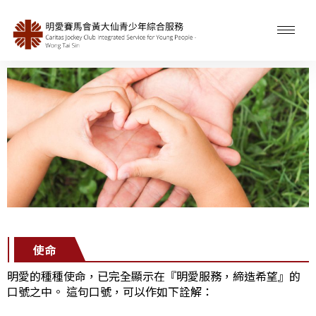
使命
明愛的種種使命，已完全顯示在『明愛服務，締造希望』的
口號之中。 這句口號，可以作如下詮解：