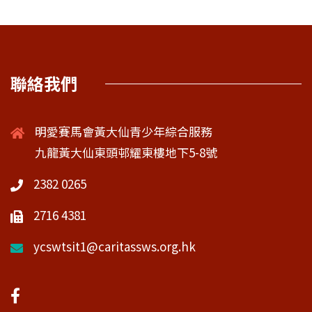
聯絡我們
明愛賽馬會黃大仙青少年綜合服務
九龍黃大仙東頭邨耀東樓地下5-8號
2382 0265
2716 4381
ycswtsit1@caritassws.org.hk