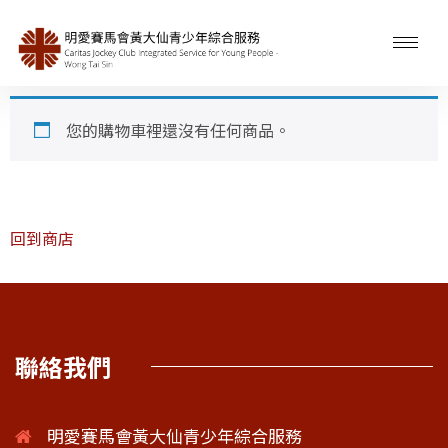
您的購物車裡還沒有任何商品。
回到商店
聯絡我們
明愛賽馬會黃大仙青少年綜合服務