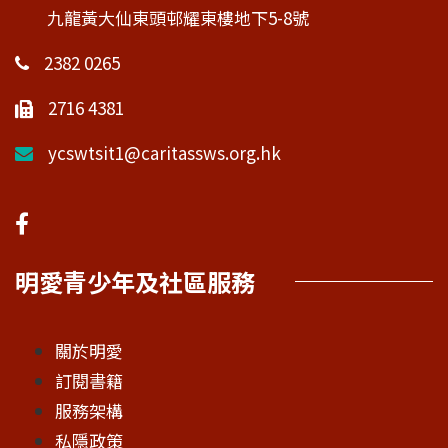
九龍黃大仙東頭邨耀東樓地下5-8號
2382 0265
2716 4381
ycswtsit1@caritassws.org.hk
明愛青少年及社區服務
關於明愛
訂閱書籍
服務架構
私隱政策