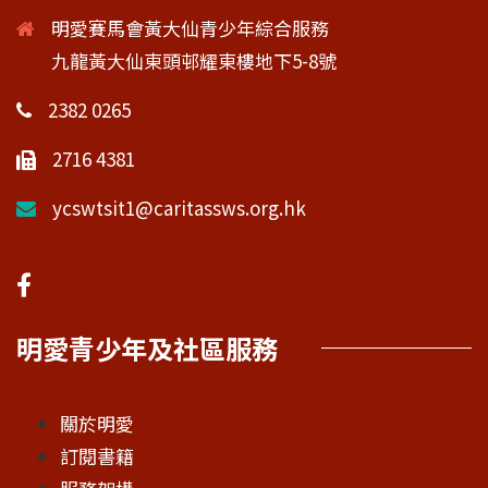
明愛賽馬會黃大仙青少年綜合服務
九龍黃大仙東頭邨耀東樓地下5-8號
2382 0265
2716 4381
ycswtsit1@caritassws.org.hk
明愛青少年及社區服務
關於明愛
訂閱書籍