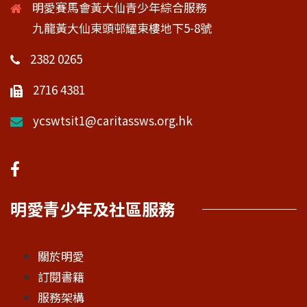
明愛賽馬會黃大仙青少年綜合服務
九龍黃大仙東頭邨耀東樓地下5-8號
2382 0265
2716 4381
ycswtsit1@caritassws.org.hk
明愛青少年及社區服務
關於明愛
訂閱書籍
服務架構