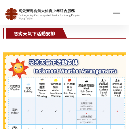
惡劣天氣下活動安排